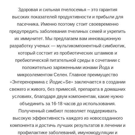
Здоровая и сильная пчелосемья – это гарантия
высоких показателей продуктивности и прибыли для
пасечника. Именно поэтому стоит своевременно
предупредить заболевания пчелиных семей и укрепить
их иммунитет. Мы предлагаем вам инновационную
разработку ученых — мультикомпонентный симбиотик,
который состоит из пробиотических штаммов и
пребиотической питательной среды в сочетании с
положительно заряженными ионами Йода и
микроэлементом Селен. Главное преимущество
«Энтеренормина с Йодис+Se» заключается в создании
свежего и живого, без примесей, препарата в домашних
условиях, благодаря двум компонентам, какие нужно
объединить за 16-18 часов до использования.
Полученный симбиот позволяет поддерживать
высокую эффективность каждого из новосозданного
компонента и достичь лучших результатов в лечении и
профилактике заболеваний, имуномодуляции и